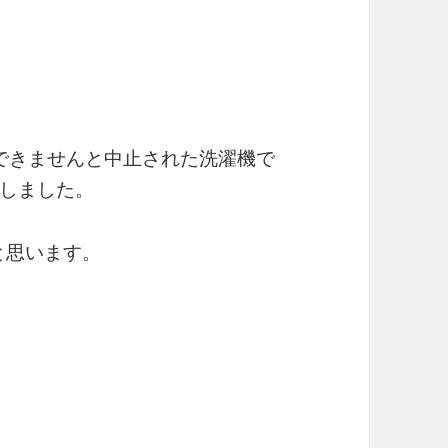
できませんと中止された洗濯機で
しました。
と思います。