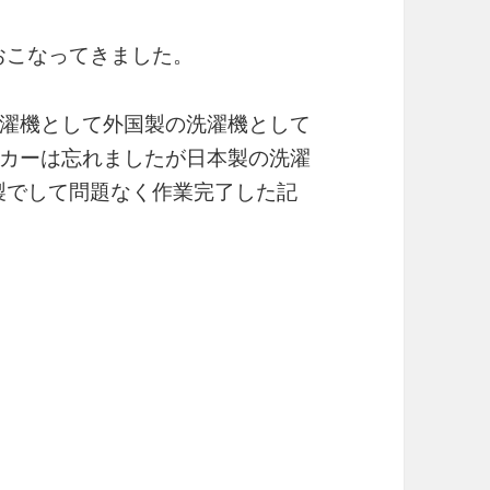
おこなってきました。
濯機として外国製の洗濯機として
カーは忘れましたが日本製の洗濯
製でして問題なく作業完了した記