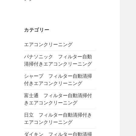
カテゴリー
エアコンクリーニング
パナソニック フィルター自動
清掃付きエアコンクリーニング
シャープ フィルター自動清掃
付きエアコンクリーニング
富士通 フィルター自動清掃付
きエアコンクリーニング
日立 フィルター自動清掃付き
エアコンクリーニング
ダイキン フィルター自動清掃