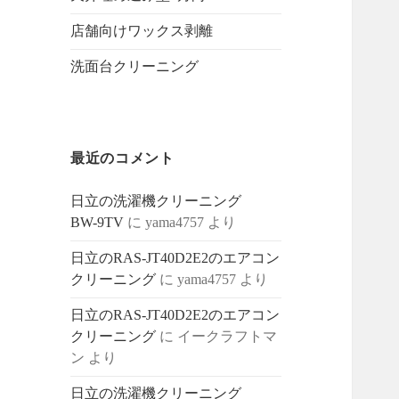
店舗向けワックス剥離
洗面台クリーニング
最近のコメント
日立の洗濯機クリーニング
BW-9TV
に
yama4757
より
日立のRAS-JT40D2E2のエアコン
クリーニング
に
yama4757
より
日立のRAS-JT40D2E2のエアコン
クリーニング
に
イークラフトマ
ン
より
日立の洗濯機クリーニング