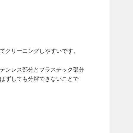
てクリーニングしやすいです。
テンレス部分とプラスチック部分
はずしても分解できないことで