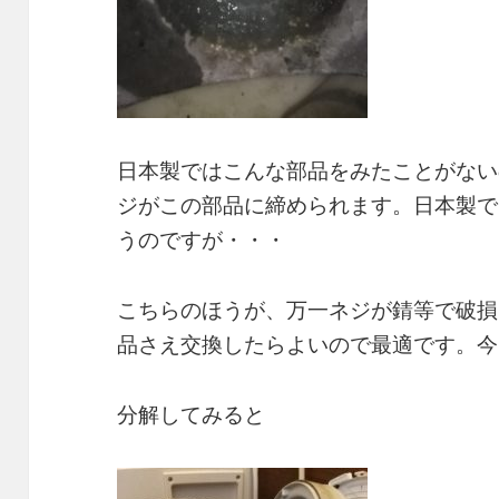
日本製ではこんな部品をみたことがない
ジがこの部品に締められます。日本製で
うのですが・・・
こちらのほうが、万一ネジが錆等で破損
品さえ交換したらよいので最適です。今
分解してみると