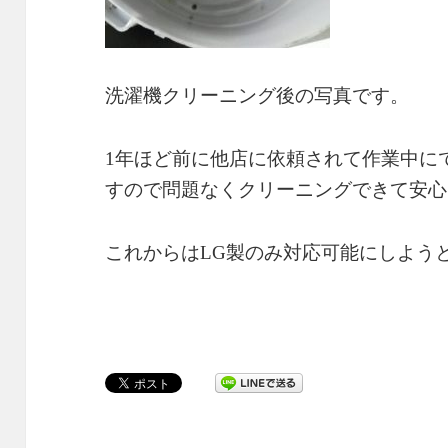
洗濯機クリーニング後の写真です。
1年ほど前に他店に依頼されて作業中に
すので問題なくクリーニングできて安心
これからはLG製のみ対応可能にしよう