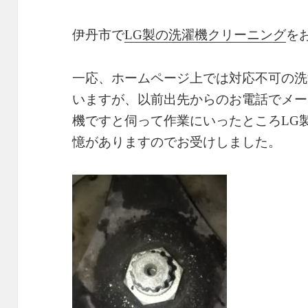
伊丹市で
LG製の洗濯機クリーニング
を
一応、ホームページ上では対応不可の洗
いますが、以前出先からのお電話でメー
機ですと伺って作業にいったところLG
憶がありますのでお受けしました。