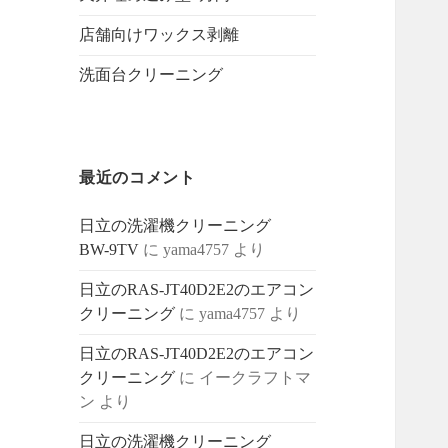
店舗向けワックス剥離
洗面台クリーニング
最近のコメント
日立の洗濯機クリーニング
BW-9TV
に
yama4757
より
日立のRAS-JT40D2E2のエアコン
クリーニング
に
yama4757
より
日立のRAS-JT40D2E2のエアコン
クリーニング
に
イークラフトマ
ン
より
日立の洗濯機クリーニング