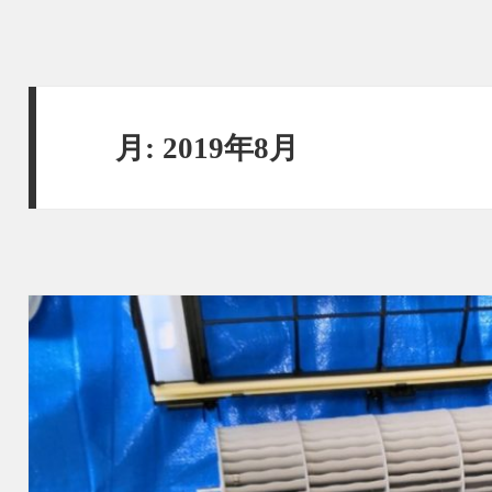
月:
2019年8月