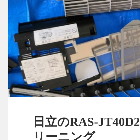
日立のRAS-JT40
リーニング