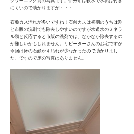
クリーニング前の写真です。伊丹市は軟水で水垢は付き
にくいので助かりますが・・・
石鹸カス汚れが多いですね！石鹸カスは初期のうちは割
と市販の洗剤でも除去しやすいのですが水道水のミネラ
ル類と反応すると市販の洗剤では、なかなか除去するの
が難しいかもしれません。リピーターさんのお宅ですが
今回は床の石鹸かす汚れが少なかったので助かりまし
た。ですので床の写真はありません。