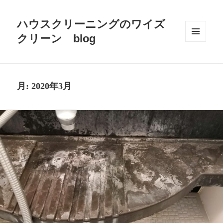
ハウスクリーニングのワイズ
クリーン blog
メニュ
ーとウ
ィジェ
ット
月:
2020年3月