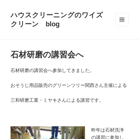
ハウスクリーニングのワイズ
クリーン blog
メニュ
ーとウ
ィジェ
ット
石材研磨の講習会へ
石材研磨の講習会へ参加してきました。
おそうじ用品販売のグリーンツリー関西さん主催による
三和研磨工業・ミヤキさんによる講習です。
昨年は石材洗浄
の講習に参加し