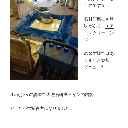
たのですが
石材研磨にも興
味があり、
エア
コンクリーニン
グ
の繁忙期ではあ
りますが参加し
てきました。
2時間少々の講習で大理石研磨メインの内容
でしたが大変参考になりました。